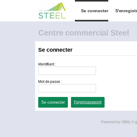
Se connecter
S'enregist
Centre commercial Steel
Se connecter
Identifiant :
Mot de passe :
Forgot password
Powered by Giftify ©
g